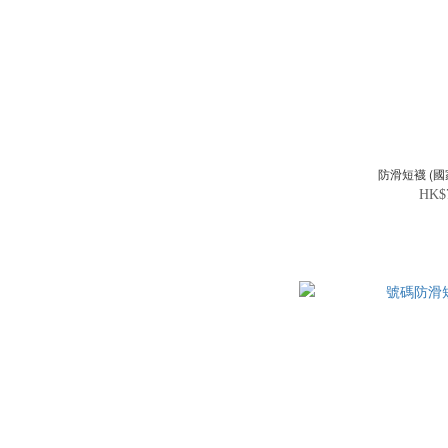
防滑短襪 (國
HK$