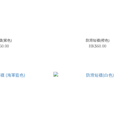
襪(紫色)
防滑短襪(橙色)
60.00
HK$60.00