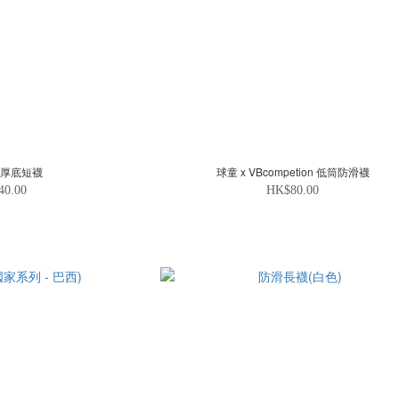
筒厚底短襪
球童 x VBcompetion 低筒防滑襪
40.00
HK$80.00