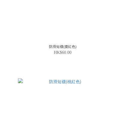
防滑短襪(棗紅色)
HK$60.00