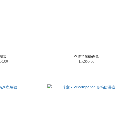
氣襪套
V2 防滑短襪(白色)
60.00
HK$60.00