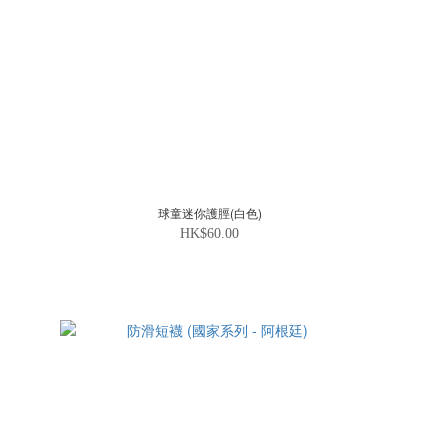
球童迷你護脛(白色)
HK$60.00