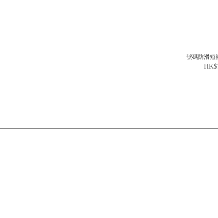
號碼防滑短襪
HK$