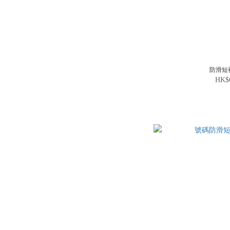
防滑短
HK$