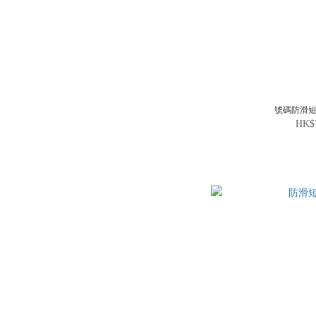
號碼防滑短
HK$